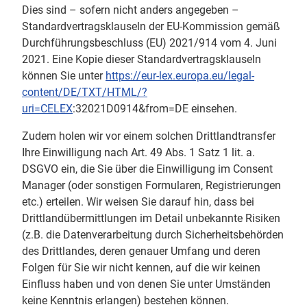
Dies sind – sofern nicht anders angegeben –
Standardvertragsklauseln der EU-Kommission gemäß
Durchführungsbeschluss (EU) 2021/914 vom 4. Juni
2021. Eine Kopie dieser Standardvertragsklauseln
können Sie unter
https://eur-lex.europa.eu/legal-
content/DE/TXT/HTML/?
uri=CELEX
:32021D0914&from=DE einsehen.
Zudem holen wir vor einem solchen Drittlandtransfer
Ihre Einwilligung nach Art. 49 Abs. 1 Satz 1 lit. a.
DSGVO ein, die Sie über die Einwilligung im Consent
Manager (oder sonstigen Formularen, Registrierungen
etc.) erteilen. Wir weisen Sie darauf hin, dass bei
Drittlandübermittlungen im Detail unbekannte Risiken
(z.B. die Datenverarbeitung durch Sicherheitsbehörden
des Drittlandes, deren genauer Umfang und deren
Folgen für Sie wir nicht kennen, auf die wir keinen
Einfluss haben und von denen Sie unter Umständen
keine Kenntnis erlangen) bestehen können.