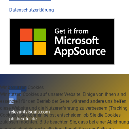
Datenschutzerklärung
Wir benutzen Cookies
Wir nutzen Cookies auf unserer Website. Einige von ihnen sind
essenziell für den Betrieb der Seite, während andere uns helfen,
diese Website und die Nutzererfahrung zu verbessern (Tracking
relevantvisuals.com
Cookies). Sie können selbst entscheiden, ob Sie die Cookies
pbi-berater.de
zulassen möchten. Bitte beachten Sie, dass bei einer Ablehnung
womöglich nicht mehr alle Funktionalitäten der Seite zur