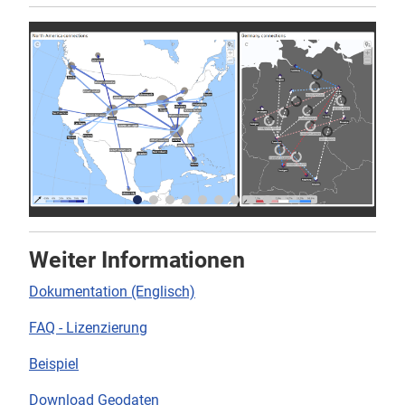
Weiter Informationen
Dokumentation (Englisch)
FAQ - Lizenzierung
Beispiel
Download Geodaten