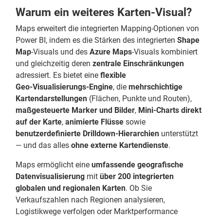
Warum ein weiteres Karten‑Visual?
Maps erweitert die integrierten Mapping‑Optionen von
Power BI, indem es die Stärken des integrierten
Shape
Map
‑Visuals und des
Azure Maps
‑Visuals kombiniert
und gleichzeitig deren
zentrale Einschränkungen
adressiert. Es bietet eine
flexible
Geo‑Visualisierungs‑Engine
, die
mehrschichtige
Kartendarstellungen
(Flächen, Punkte und Routen),
maßgesteuerte Marker und Bilder
,
Mini‑Charts direkt
auf der Karte
,
animierte Flüsse
sowie
benutzerdefinierte Drilldown‑Hierarchien
unterstützt
— und das alles
ohne externe Kartendienste
.
Maps ermöglicht eine
umfassende geografische
Datenvisualisierung
mit
über 200 integrierten
globalen und regionalen Karten
. Ob Sie
Verkaufszahlen nach Regionen analysieren,
Logistikwege verfolgen oder Marktperformance