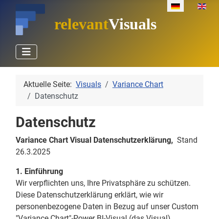
Sprache auswäh
relevant
Visuals
Aktuelle Seite:
Visuals
Variance Chart
Datenschutz
Datenschutz
Variance Chart Visual Datenschutzerklärung,
Stand
26.3.2025
1. Einführung
Wir verpflichten uns, Ihre Privatsphäre zu schützen.
Diese Datenschutzerklärung erklärt, wie wir
personenbezogene Daten in Bezug auf unser Custom
"Variance Chart"-Power BI-Visual (das Visual)