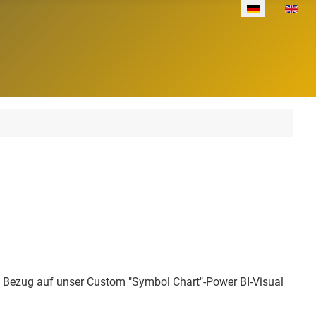
Sprache auswäh
in Bezug auf unser Custom "Symbol Chart"-Power BI-Visual