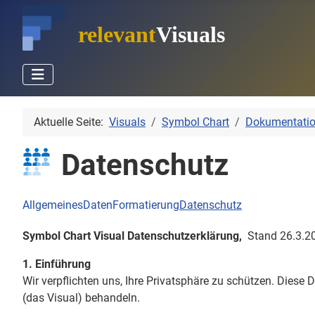
relevant
Visuals
Aktuelle Seite:
Visuals
Symbol Chart
Dokumentati
Datenschutz
Allgemeines
Daten
Formatierung
Datenschutz
Symbol Chart Visual Datenschutzerklärung,
Stand 26.3.2
1. Einführung
Wir verpflichten uns, Ihre Privatsphäre zu schützen. Dies
(das Visual) behandeln.