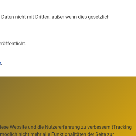
 Daten nicht mit Dritten, außer wenn dies gesetzlich
röffentlicht.
e
.
 diese Website und die Nutzererfahrung zu verbessern (Tracking
öglich nicht mehr alle Funktionalitäten der Seite zur